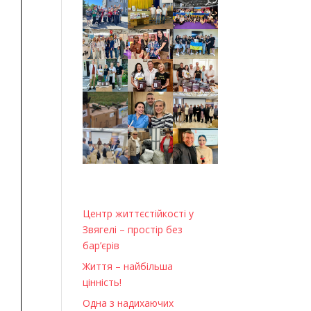
Центр життєстійкості у
Звягелі – простір без
бар’єрів
Життя – найбільша
цінність!
Одна з надихаючих