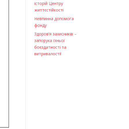
історій Центру
життєстійкості
Невпинна допомога
фонду
Здоров’я захисників –
запорука їхньої
боєздатності та
витривалості!